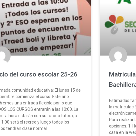
icio del curso escolar 25-26
Matricula
Bachiller
imada comunidad educativa: El lunes 15 de
tiembre comienza el curso. Este año
Estimadas fam
dremos una entrada flexible por lo que
la matriculació
OS LOS CURSOS entrarán a las 10:00. La
electrónicamen
mera hora estarán con su tutor o tutora, a
Para realizar 
11:00 será el recreo y luego todos los
opciones: 1. 
sos tendrán clase normal
casa en la we