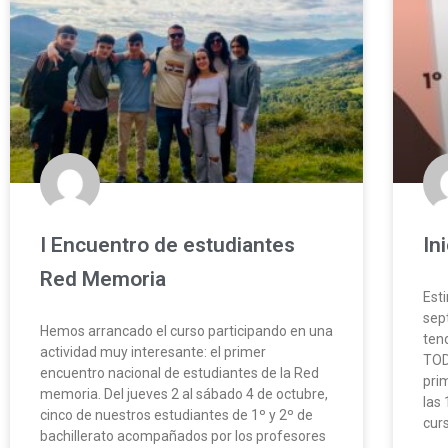
I Encuentro de estudiantes
In
Red Memoria
Est
sep
Hemos arrancado el curso participando en una
ten
actividad muy interesante: el primer
TOD
encuentro nacional de estudiantes de la Red
pri
memoria. Del jueves 2 al sábado 4 de octubre,
las 
cinco de nuestros estudiantes de 1º y 2º de
cur
bachillerato acompañados por los profesores