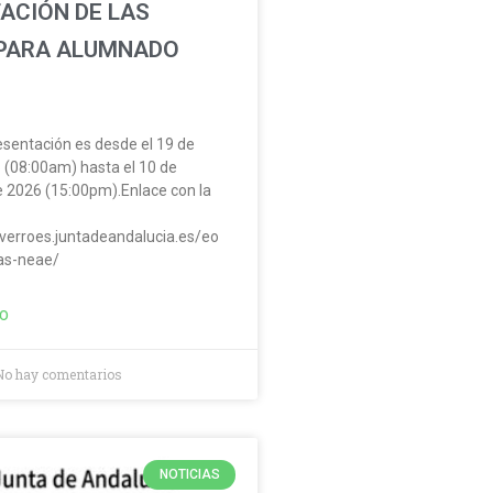
ACIÓN DE LAS
PARA ALUMNADO
esentación es desde el 19 de
(08:00am) hasta el 10 de
 2026 (15:00pm).Enlace con la
averroes.juntadeandalucia.es/eo
as-neae/
DO
o hay comentarios
NOTICIAS