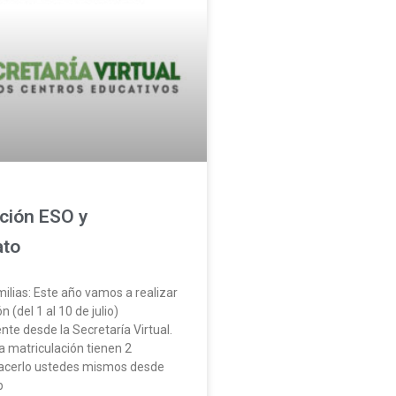
ción ESO y
ato
ilias: Este año vamos a realizar
n (del 1 al 10 de julio)
te desde la Secretaría Virtual.
la matriculación tienen 2
Hacerlo ustedes mismos desde
b